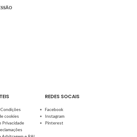
SESSÃO
TEIS
REDES SOCAIS
 Condições
Facebook
 de cookies
Instagram
e Privacidade
Pinterest
Reclamações
e Arbitragem e RAL