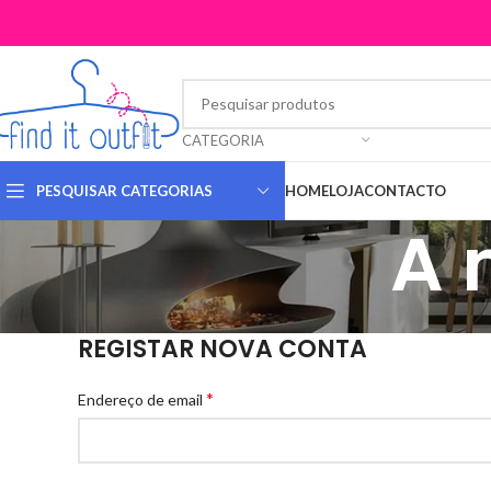
CATEGORIA
PESQUISAR CATEGORIAS
HOME
LOJA
CONTACTO
A 
REGISTAR NOVA CONTA
*
Endereço de email