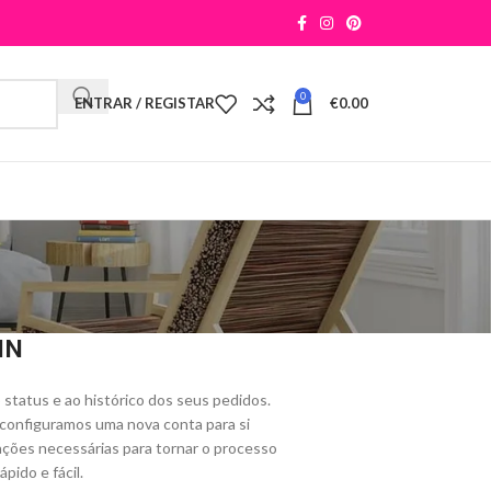
0
ENTRAR / REGISTAR
€
0.00
IN
 status e ao histórico dos seus pedidos.
configuramos uma nova conta para si
ações necessárias para tornar o processo
pido e fácil.