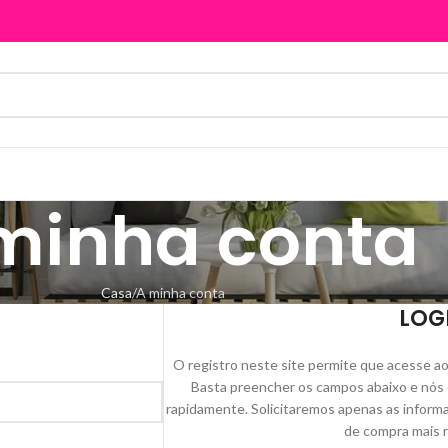
minha conta
Casa
A minha conta
LOG
O registro neste site permite que acesse ao
Basta preencher os campos abaixo e nós 
rapidamente. Solicitaremos apenas as inform
de compra mais rá